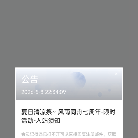
×
公告
2026-5-8 22:34:09
夏日清凉祭~ 风雨同舟七周年-限时
活动-入站须知
会员记得遇见打不开可以直接回复注册邮件，获取