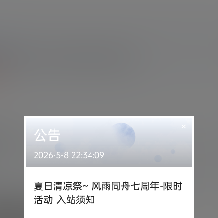
9G]
转载请注明来源，网络转载文章如有侵权请联系我们！
号！
×
公告
2GB]
2026-5-8 22:34:09
夏日清凉祭~ 风雨同舟七周年-限时
活动-入站须知
重要声明