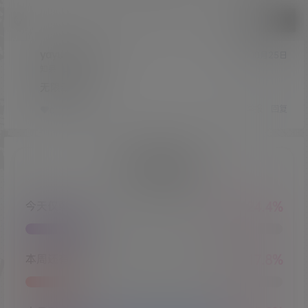
提交
yayuezhihun
20年10月25日
知县
Lv1
无限动动波
举报
回复
0
0
⏰ 时间进度
今天仅剩
5小时 24.4%
本周还有
2天 17.8%