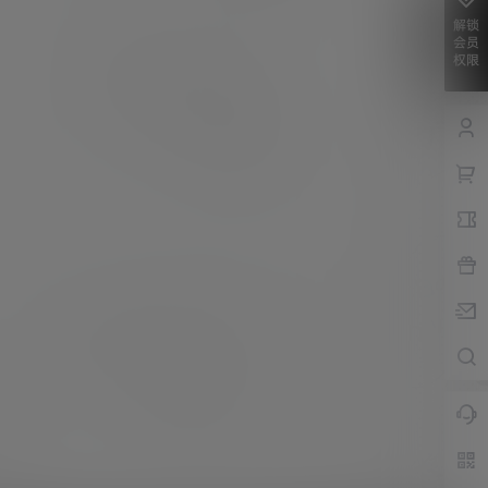
解锁
会员
权限